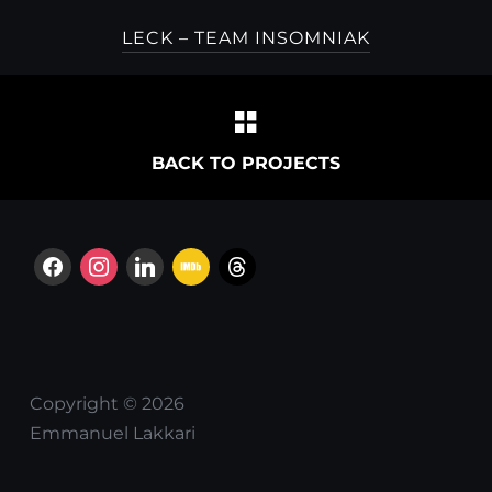
LECK – TEAM INSOMNIAK
BACK TO PROJECTS
facebook
instagram
linkedin
imdb
threads
Copyright © 2026
Emmanuel Lakkari