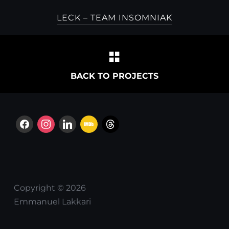
LECK – TEAM INSOMNIAK
BACK TO PROJECTS
facebook
instagram
linkedin
imdb
threads
Copyright © 2026
Emmanuel Lakkari