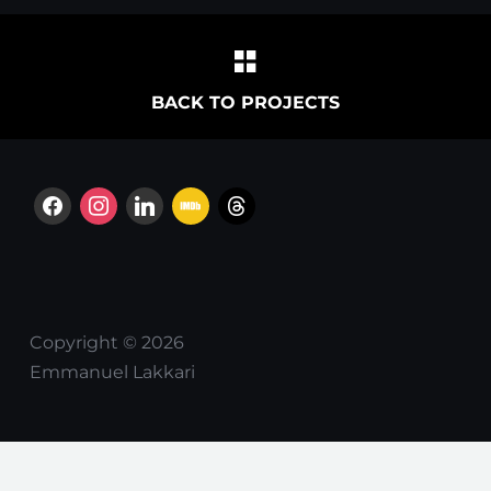
BACK TO PROJECTS
facebook
instagram
linkedin
imdb
threads
Copyright © 2026
Emmanuel Lakkari