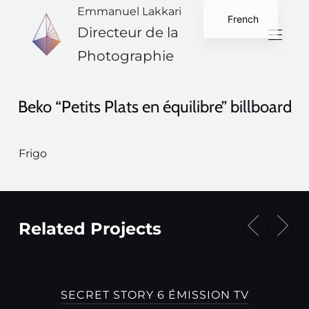
Emmanuel Lakkari
French
Directeur de la
English
Photographie
Beko “Petits Plats en équilibre” billboard
Frigo
Related Projects
SECRET STORY 6 ÉMISSION TV